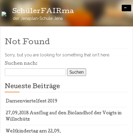
-
SchülerFAIRma
der Jenaplan-Schule Jena
Not Found
Sorry, but you are looking for something that isn't here.
Suchen nach:
Neueste Beiträge
Damenviertelfest 2019
27.09.2018 Ausflug auf den Biolandhof der Voigts in
Willschütz
Weltkindertag am 22.09.