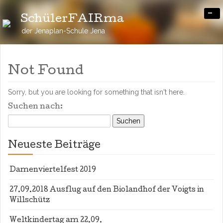
-
SchülerFAIRma
der Jenaplan-Schule Jena
Not Found
Sorry, but you are looking for something that isn't here.
Suchen nach:
Neueste Beiträge
Damenviertelfest 2019
27.09.2018 Ausflug auf den Biolandhof der Voigts in
Willschütz
Weltkindertag am 22.09.