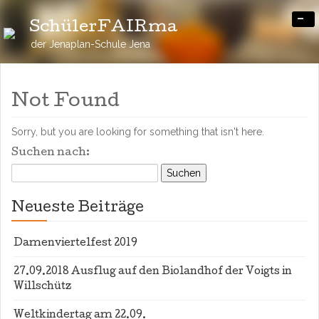
-
SchülerFAIRma
der Jenaplan-Schule Jena
Not Found
Sorry, but you are looking for something that isn't here.
Suchen nach:
Neueste Beiträge
Damenviertelfest 2019
27.09.2018 Ausflug auf den Biolandhof der Voigts in
Willschütz
Weltkindertag am 22.09.