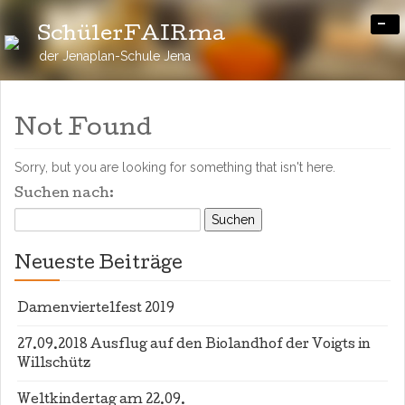
-
SchülerFAIRma
der Jenaplan-Schule Jena
Not Found
Sorry, but you are looking for something that isn't here.
Suchen nach:
Neueste Beiträge
Damenviertelfest 2019
27.09.2018 Ausflug auf den Biolandhof der Voigts in
Willschütz
Weltkindertag am 22.09.