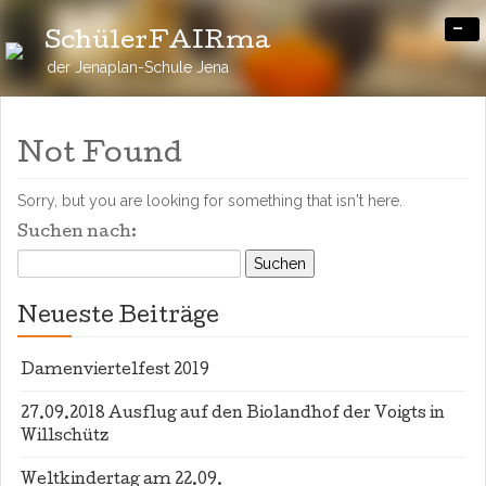
-
SchülerFAIRma
der Jenaplan-Schule Jena
Not Found
Sorry, but you are looking for something that isn't here.
Suchen nach:
Neueste Beiträge
Damenviertelfest 2019
27.09.2018 Ausflug auf den Biolandhof der Voigts in
Willschütz
Weltkindertag am 22.09.