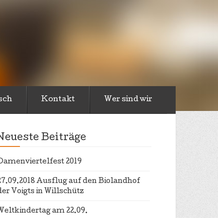
sch
Kontakt
Wer sind wir
Neueste Beiträge
Damenviertelfest 2019
27.09.2018 Ausflug auf den Biolandhof
der Voigts in Willschütz
Weltkindertag am 22.09.