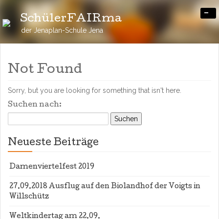
-
SchülerFAIRma
der Jenaplan-Schule Jena
Not Found
Sorry, but you are looking for something that isn't here.
Suchen nach:
Neueste Beiträge
Damenviertelfest 2019
27.09.2018 Ausflug auf den Biolandhof der Voigts in
Willschütz
Weltkindertag am 22.09.