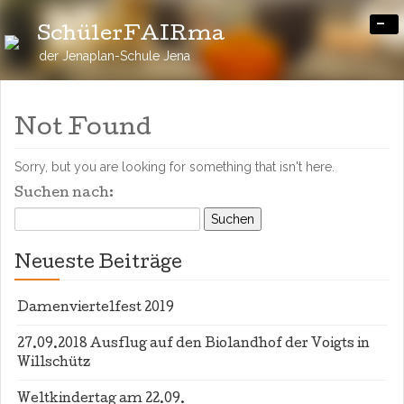
-
SchülerFAIRma
der Jenaplan-Schule Jena
Not Found
Sorry, but you are looking for something that isn't here.
Suchen nach:
Neueste Beiträge
Damenviertelfest 2019
27.09.2018 Ausflug auf den Biolandhof der Voigts in
Willschütz
Weltkindertag am 22.09.